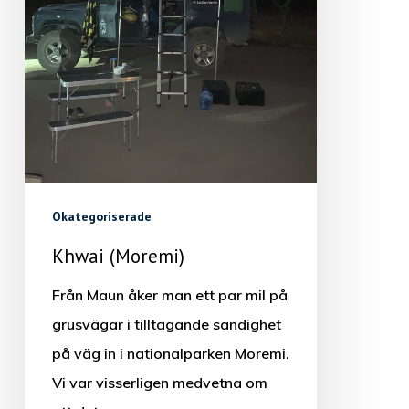
Okategoriserade
Khwai (Moremi)
Från Maun åker man ett par mil på
grusvägar i tilltagande sandighet
på väg in i nationalparken Moremi.
Vi var visserligen medvetna om