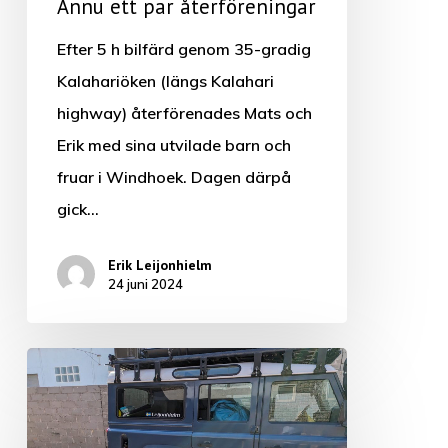
Ännu ett par återföreningar
Efter 5 h bilfärd genom 35-gradig
Kalahariöken (längs Kalahari
highway) återförenades Mats och
Erik med sina utvilade barn och
fruar i Windhoek. Dagen därpå
gick…
Erik Leijonhielm
24 juni 2024