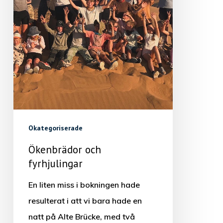
Okategoriserade
Ökenbrädor och
fyrhjulingar
En liten miss i bokningen hade
resulterat i att vi bara hade en
natt på Alte Brücke, med två