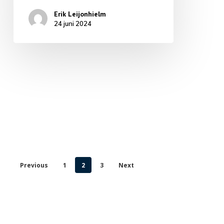
Erik Leijonhielm
24 juni 2024
Previous
1
2
3
Next