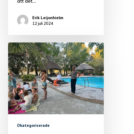
att det…
Erik Leijonhielm
12 juli 2024
Okategoriserade