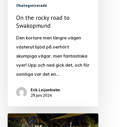
Okategoriserade
On the rocky road to
Swakopmund
Den kortare men längre vägen
västerut bjöd på oerhört
skumpiga vägar, men fantastiska
vyer! Upp och ned gick det, och för
somliga var det en…
Erik Leijonhielm
29 juni 2024