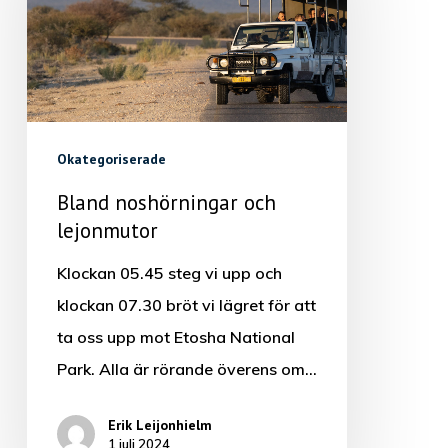
Okategoriserade
Bland noshörningar och
lejonmutor
Klockan 05.45 steg vi upp och
klockan 07.30 bröt vi lägret för att
ta oss upp mot Etosha National
Park. Alla är rörande överens om…
Erik Leijonhielm
1 juli 2024