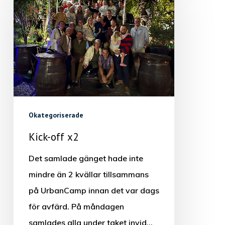
Okategoriserade
Kick-off x2
Det samlade gänget hade inte
mindre än 2 kvällar tillsammans
på UrbanCamp innan det var dags
för avfärd. På måndagen
samlades alla under taket invid…