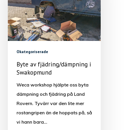
Okategoriserade
Byte av fjädring/dämpning i
Swakopmund
Weca workshop hjälpte oss byta
dämpning och fjädring på Land
Rovern. Tyvärr var den lite mer
rostangripen än de hoppats på, så
vi hann bara…