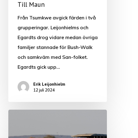
Till Maun
Från Tsumkwe avgick färden i två
grupperingar. Leijonhielms och
Egardts drog vidare medan övriga
familjer stannade för Bush-Walk
och samkväm med San-folket.
Egardts gick upp…
Erik Leijonhielm
12 juli 2024