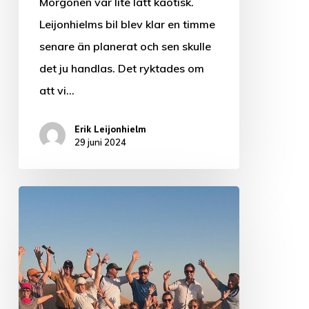
Morgonen var lite lätt kaotisk.
Leijonhielms bil blev klar en timme
senare än planerat och sen skulle
det ju handlas. Det ryktades om
att vi…
Erik Leijonhielm
29 juni 2024