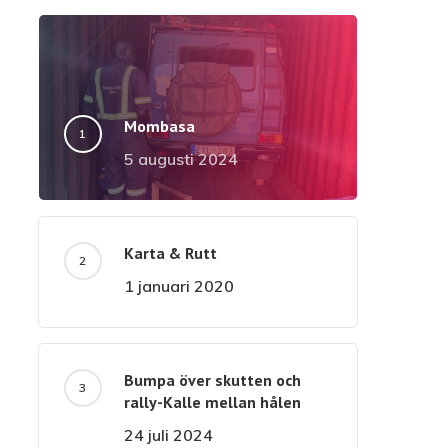
Mombasa
5 augusti 2024
Karta & Rutt
1 januari 2020
Bumpa över skutten och
rally-Kalle mellan hålen
24 juli 2024