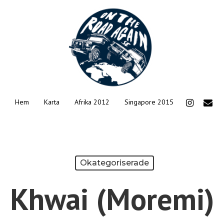
instagram
email
Hem
Karta
Afrika 2012
Singapore 2015
Okategoriserade
Khwai (Moremi)