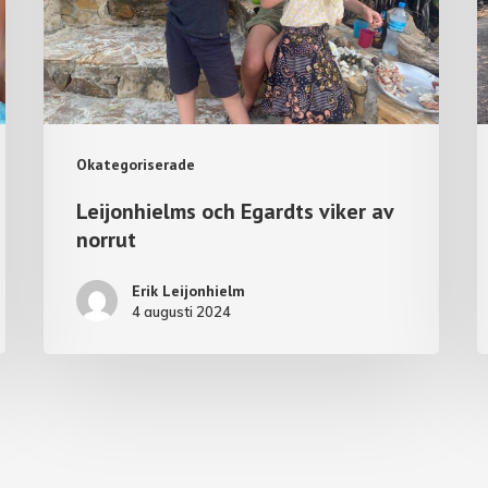
Okategoriserade
Leijonhielms och Egardts viker av
norrut
Erik Leijonhielm
4 augusti 2024