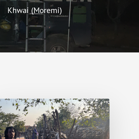
Khwai (Moremi)