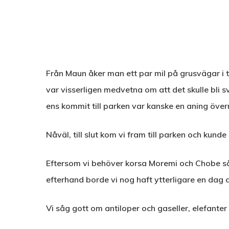
Från Maun åker man ett par mil på grusvägar i t
var visserligen medvetna om att det skulle bli sv
ens kommit till parken var kanske en aning öve
Nåväl, till slut kom vi fram till parken och kunde 
Eftersom vi behöver korsa Moremi och Chobe så ha
efterhand borde vi nog haft ytterligare en dag a
Vi såg gott om antiloper och gaseller, elefanter