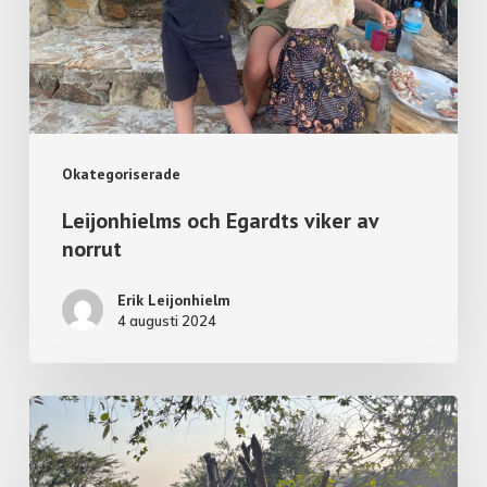
Okategoriserade
Leijonhielms och Egardts viker av
norrut
Erik Leijonhielm
4 augusti 2024