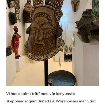
Vi hade stämt träff med vår kenyanske
skeppningsagent United EA Warehouses men varit