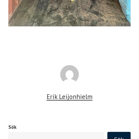
Erik Leijonhielm
Sök