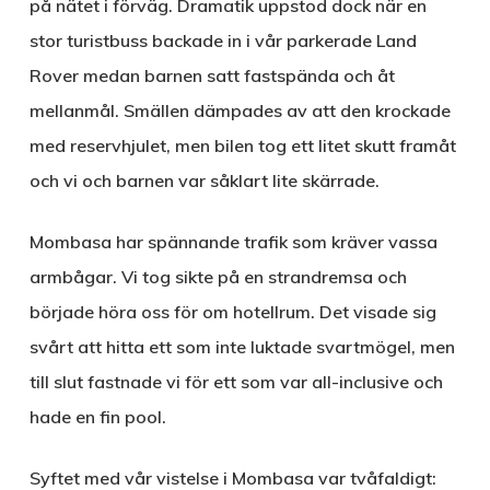
på nätet i förväg. Dramatik uppstod dock när en
stor turistbuss backade in i vår parkerade Land
Rover medan barnen satt fastspända och åt
mellanmål. Smällen dämpades av att den krockade
med reservhjulet, men bilen tog ett litet skutt framåt
och vi och barnen var såklart lite skärrade.
Mombasa har spännande trafik som kräver vassa
armbågar. Vi tog sikte på en strandremsa och
började höra oss för om hotellrum. Det visade sig
svårt att hitta ett som inte luktade svartmögel, men
till slut fastnade vi för ett som var all-inclusive och
hade en fin pool.
Syftet med vår vistelse i Mombasa var tvåfaldigt: