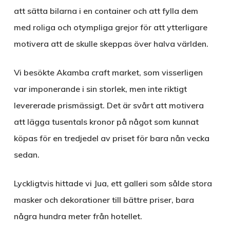
att sätta bilarna i en container och att fylla dem
med roliga och otympliga grejor för att ytterligare
motivera att de skulle skeppas över halva världen.
Vi besökte Akamba craft market, som visserligen
var imponerande i sin storlek, men inte riktigt
levererade prismässigt. Det är svårt att motivera
att lägga tusentals kronor på något som kunnat
köpas för en tredjedel av priset för bara nån vecka
sedan.
Lyckligtvis hittade vi Jua, ett galleri som sålde stora
masker och dekorationer till bättre priser, bara
några hundra meter från hotellet.