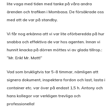
lite vaga med tiden med tanke på våra andra
ärenden och trafiken i Mombasa. De försäkrade oss
med att de var på standby.
Vi får nog erkänna att vi var lite oförberedda på hur
snabba och effektiva de var hos agenten. Innan vi
hunnit knacka på dörren möttes vi av glada tillrop.:
”Mr. Erik! Mr. Matt!”
Vad som brukligtvis tar 5-8 timmar, nämligen att
signera dokument, inspektera fordon och last, lasta i
container etc. var över på endast 1,5 h. Antony och
hans kollegor var verkligen trevliga och
professionella!