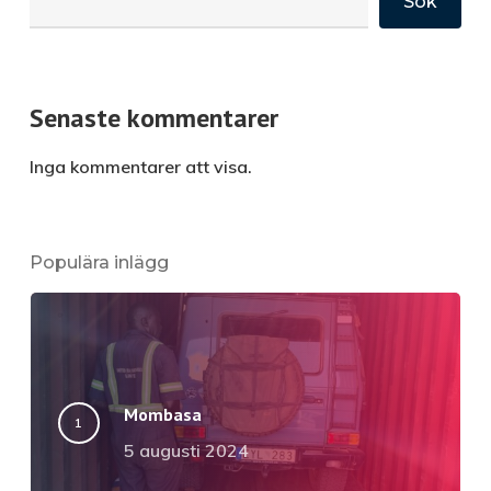
Sök
Senaste kommentarer
Inga kommentarer att visa.
Populära inlägg
Mombasa
5 augusti 2024