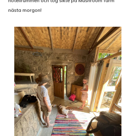
hotellrummen och tog sikte på Mushroom farm
nästa morgon!