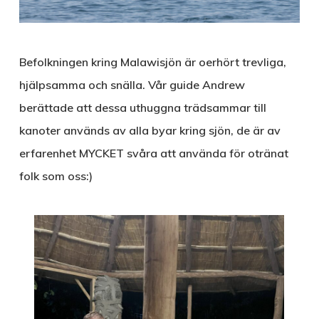
Befolkningen kring Malawisjön är oerhört trevliga,
hjälpsamma och snälla. Vår guide Andrew
berättade att dessa uthuggna trädsammar till
kanoter används av alla byar kring sjön, de är av
erfarenhet MYCKET svåra att använda för otränat
folk som oss:)