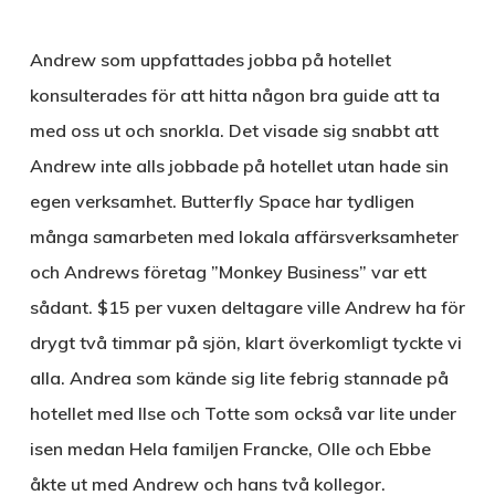
Andrew som uppfattades jobba på hotellet
konsulterades för att hitta någon bra guide att ta
med oss ut och snorkla. Det visade sig snabbt att
Andrew inte alls jobbade på hotellet utan hade sin
egen verksamhet. Butterfly Space har tydligen
många samarbeten med lokala affärsverksamheter
och Andrews företag ”Monkey Business” var ett
sådant. $15 per vuxen deltagare ville Andrew ha för
drygt två timmar på sjön, klart överkomligt tyckte vi
alla. Andrea som kände sig lite febrig stannade på
hotellet med Ilse och Totte som också var lite under
isen medan Hela familjen Francke, Olle och Ebbe
åkte ut med Andrew och hans två kollegor.