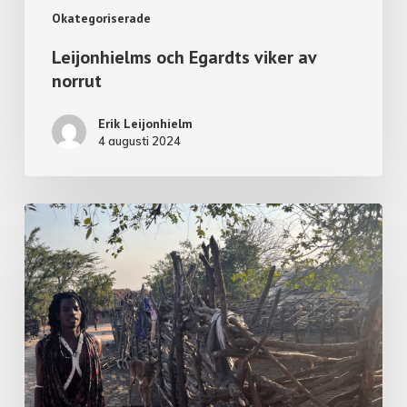
Okategoriserade
Leijonhielms och Egardts viker av
norrut
Erik Leijonhielm
4 augusti 2024