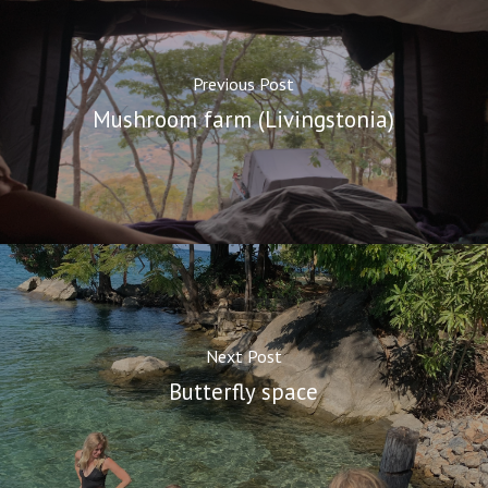
Previous Post
Mushroom farm (Livingstonia)
Next Post
Butterfly space