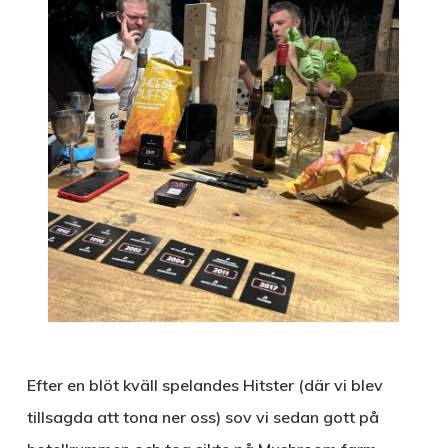
Efter en blöt kväll spelandes Hitster (där vi blev
tillsagda att tona ner oss) sov vi sedan gott på