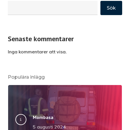
Sök
Senaste kommentarer
Inga kommentarer att visa.
Populära inlägg
Mombasa
5 augusti 2024