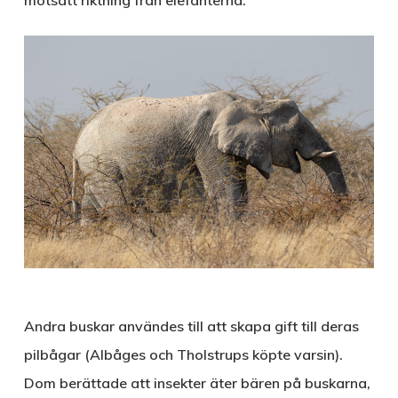
Andra buskar användes till att skapa gift till deras
pilbågar (Albåges och Tholstrups köpte varsin).
Dom berättade att insekter äter bären på buskarna,