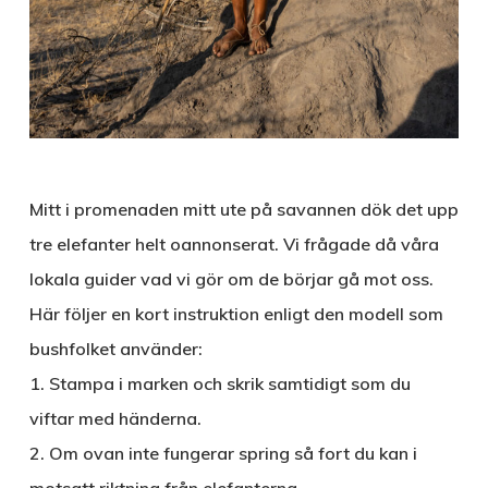
Mitt i promenaden mitt ute på savannen dök det upp
tre elefanter helt oannonserat. Vi frågade då våra
lokala guider vad vi gör om de börjar gå mot oss.
Här följer en kort instruktion enligt den modell som
bushfolket använder:
1. Stampa i marken och skrik samtidigt som du
viftar med händerna.
2. Om ovan inte fungerar spring så fort du kan i
motsatt riktning från elefanterna.