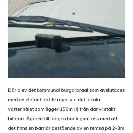
Där blev det kommunal burgarbraai som avslutades
med en elefant battle royal vid det lokala
vattenhålet som ligger 150m (!) från där vi ställt
bilarna. Ägaren till lodgen har lugnat oss med att
det finns en barriär bestående av en remsa på 2-3m