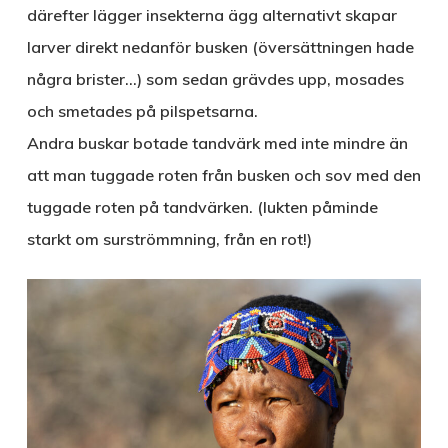
därefter lägger insekterna ägg alternativt skapar
larver direkt nedanför busken (översättningen hade
några brister…) som sedan grävdes upp, mosades
och smetades på pilspetsarna.
Andra buskar botade tandvärk med inte mindre än
att man tuggade roten från busken och sov med den
tuggade roten på tandvärken. (lukten påminde
starkt om surströmmning, från en rot!)