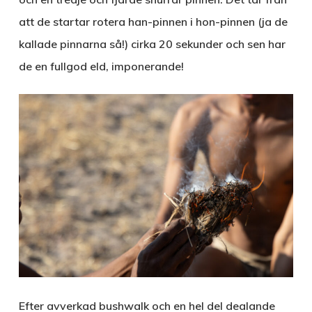
att de startar rotera han-pinnen i hon-pinnen (ja de
kallade pinnarna så!) cirka 20 sekunder och sen har
de en fullgod eld, imponerande!
Efter avverkad bushwalk och en hel del dealande