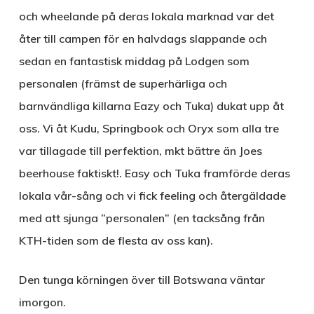
och wheelande på deras lokala marknad var det
åter till campen för en halvdags slappande och
sedan en fantastisk middag på Lodgen som
personalen (främst de superhärliga och
barnvändliga killarna Eazy och Tuka) dukat upp åt
oss. Vi åt Kudu, Springbook och Oryx som alla tre
var tillagade till perfektion, mkt bättre än Joes
beerhouse faktiskt!. Easy och Tuka framförde deras
lokala vår-sång och vi fick feeling och återgäldade
med att sjunga ”personalen” (en tacksång från
KTH-tiden som de flesta av oss kan).
Den tunga körningen över till Botswana väntar
imorgon.