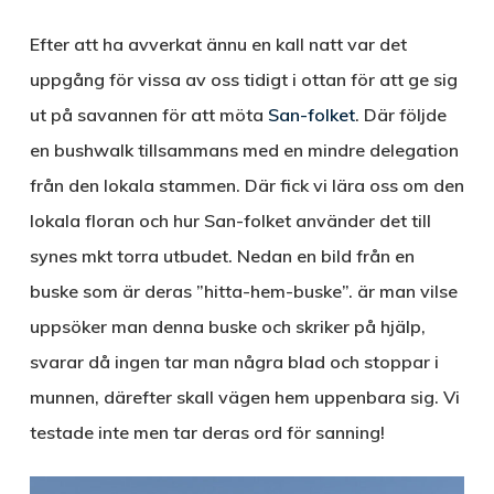
Efter att ha avverkat ännu en kall natt var det
uppgång för vissa av oss tidigt i ottan för att ge sig
ut på savannen för att möta
San-folket
. Där följde
en bushwalk tillsammans med en mindre delegation
från den lokala stammen. Där fick vi lära oss om den
lokala floran och hur San-folket använder det till
synes mkt torra utbudet. Nedan en bild från en
buske som är deras ”hitta-hem-buske”. är man vilse
uppsöker man denna buske och skriker på hjälp,
svarar då ingen tar man några blad och stoppar i
munnen, därefter skall vägen hem uppenbara sig. Vi
testade inte men tar deras ord för sanning!