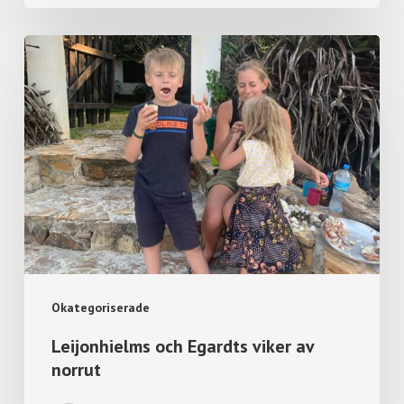
Okategoriserade
Leijonhielms och Egardts viker av
norrut