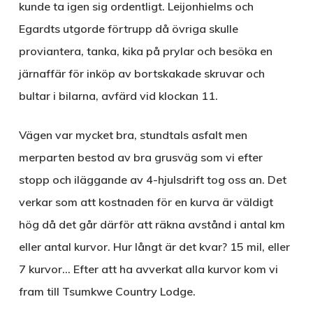
kunde ta igen sig ordentligt. Leijonhielms och
Egardts utgorde förtrupp då övriga skulle
proviantera, tanka, kika på prylar och besöka en
järnaffär för inköp av bortskakade skruvar och
bultar i bilarna, avfärd vid klockan 11.
Vägen var mycket bra, stundtals asfalt men
merparten bestod av bra grusväg som vi efter
stopp och iläggande av 4-hjulsdrift tog oss an. Det
verkar som att kostnaden för en kurva är väldigt
hög då det går därför att räkna avstånd i antal km
eller antal kurvor. Hur långt är det kvar? 15 mil, eller
7 kurvor… Efter att ha avverkat alla kurvor kom vi
fram till Tsumkwe Country Lodge.