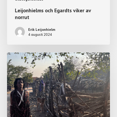
Leijonhielms och Egardts viker av
norrut
Erik Leijonhielm
4 augusti 2024