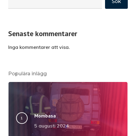
Sök
Senaste kommentarer
Inga kommentarer att visa.
Populära inlägg
Mombasa
5 augusti 2024