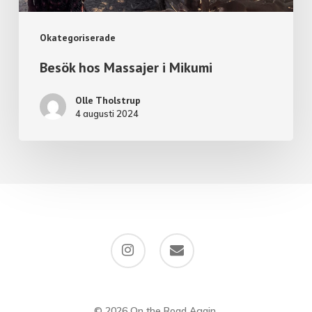
Okategoriserade
Besök hos Massajer i Mikumi
Olle Tholstrup
4 augusti 2024
instagram
email
© 2026 On the Road Again.