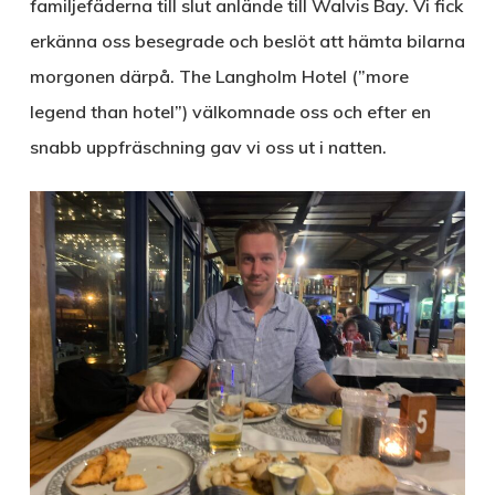
familjefäderna till slut anlände till Walvis Bay. Vi fick
erkänna oss besegrade och beslöt att hämta bilarna
morgonen därpå. The Langholm Hotel (”more
legend than hotel”) välkomnade oss och efter en
snabb uppfräschning gav vi oss ut i natten.