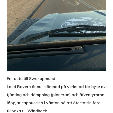
En route till Swakopmund
Land Rovern är nu inlämnad på verkstad för byte av
fjädring och dämpning (planerad) och äfventyrarna
läppjar cappuccino i väntan på att återta sin färd
tillbaka till Windhoek.