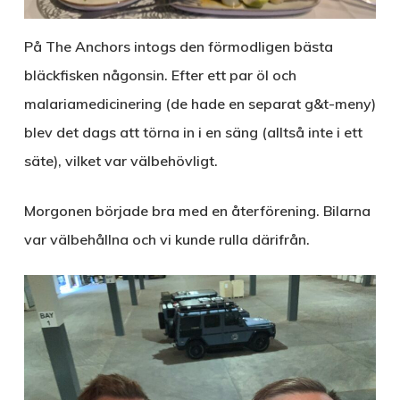
På The Anchors intogs den förmodligen bästa
bläckfisken någonsin. Efter ett par öl och
malariamedicinering (de hade en separat g&t-meny)
blev det dags att törna in i en säng (alltså inte i ett
säte), vilket var välbehövligt.
Morgonen började bra med en återförening. Bilarna
var välbehållna och vi kunde rulla därifrån.